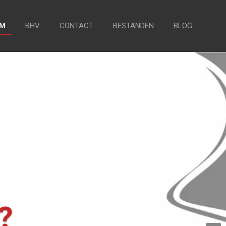
UM
BHV
CONTACT
BESTANDEN
BLOG
?