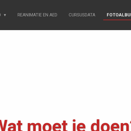
O
REANIMATIE EN AED
CURSUSDATA
FOTOALB
Wat moet je doen