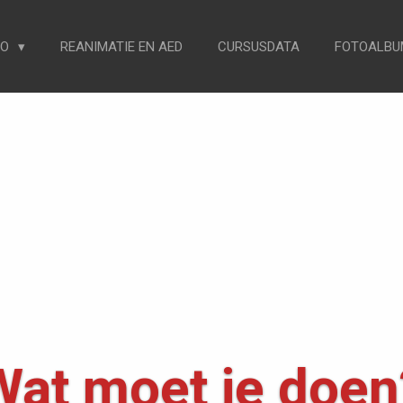
BO
REANIMATIE EN AED
CURSUSDATA
FOTOALBU
Wat moet je doen