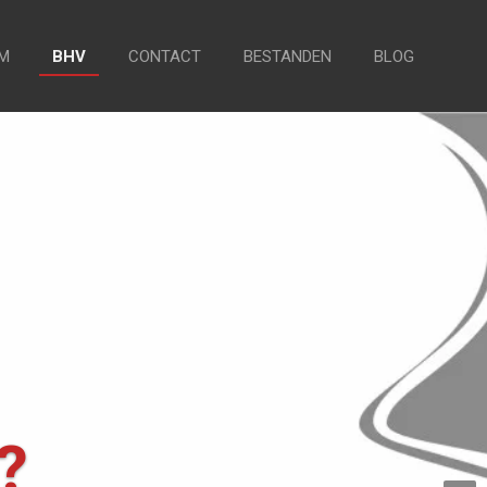
M
BHV
CONTACT
BESTANDEN
BLOG
?