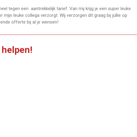
eel tegen een aantrekkelijk tarief.
Van mij krijg je een super leuke
 mijn leuke collega verzorgt.
Wij verzorgen dit graag bij jullie op
nde offerte bij al je wensen!
 helpen!