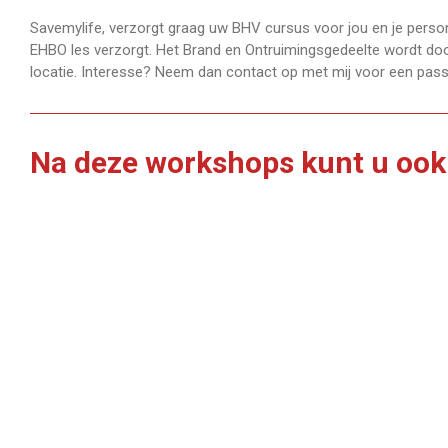
Savemylife, verzorgt graag uw BHV cursus voor jou en je person
EHBO les verzorgt. Het Brand en Ontruimingsgedeelte wordt door
locatie. Interesse? Neem dan contact op met mij voor een passe
Na deze workshops kunt u ook