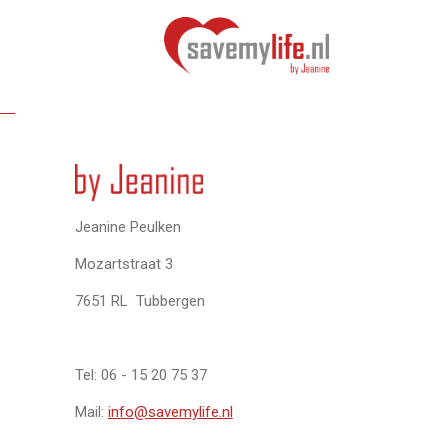
Jeanine Peulken
Mozartstraat 3
7651 RL Tubbergen
Tel: 06 - 15 20 75 37
Mail:
info@savemylife.nl