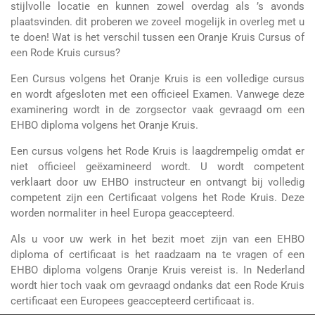
stijlvolle locatie en kunnen zowel overdag als ’s avonds
plaatsvinden. dit proberen we zoveel mogelijk in overleg met u
te doen! Wat is het verschil tussen een Oranje Kruis Cursus of
een Rode Kruis cursus?
Een Cursus volgens het Oranje Kruis is een volledige cursus
en wordt afgesloten met een officieel Examen. Vanwege deze
examinering wordt in de zorgsector vaak gevraagd om een
EHBO diploma volgens het Oranje Kruis.
Een cursus volgens het Rode Kruis is laagdrempelig omdat er
niet officieel geëxamineerd wordt. U wordt competent
verklaart door uw EHBO instructeur en ontvangt bij volledig
competent zijn een Certificaat volgens het Rode Kruis. Deze
worden normaliter in heel Europa geaccepteerd.
Als u voor uw werk in het bezit moet zijn van een EHBO
diploma of certificaat is het raadzaam na te vragen of een
EHBO diploma volgens Oranje Kruis vereist is. In Nederland
wordt hier toch vaak om gevraagd ondanks dat een Rode Kruis
certificaat een Europees geaccepteerd certificaat is.