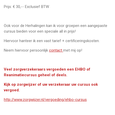
Prijs: € 30,-- Exclusief BTW
Ook voor de Herhalingen kan ik voor groepen een aangepaste
cursus bieden voor een speciale all in prijs!
Hiervoor hanteer ik een vast tarief + certificeringskosten.
Neem hiervoor persoonlijk
contact
met mij op!
Veel zorgverzekeraars vergoeden een EHBO of
Reanimatiecursus geheel of deels.
Kijk op zorgwijzer of uw verzekeraar uw cursus ook
vergoed.
http://www.zorgwijzer.nl/vergoeding/ehbo-cursus